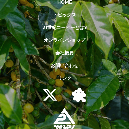
HOME
トピックス
21世紀コーヒーとは?
オンラインショップ
会社概要
お問い合わせ
リンク