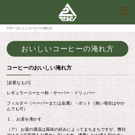
TOP
>
おいしいコーヒーの淹れ方
おいしいコーヒーの淹れ方
コーヒーのおいしい淹れ方
[必要なもの]
レギュラーコーヒー粉・サーバー・ドリッパー
フィルター（ペーパーまたは金属）・ポット（無い場合はやか
んでも可）
１． お湯を沸かす
（ア） お湯の適温は風味の好みによってまちまちですが、弊社