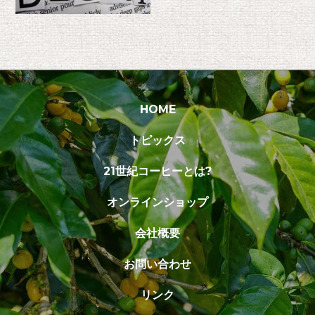
HOME
トピックス
21世紀コーヒーとは?
オンラインショップ
会社概要
お問い合わせ
リンク