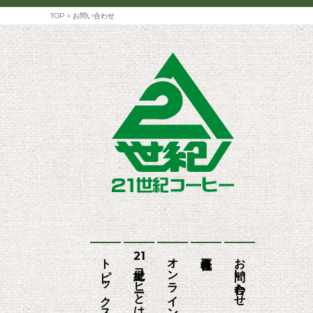
TOP
>
お問い合わせ
トピックス
21
オンラインショップ
お問い合わせ
世紀コーヒーとは?