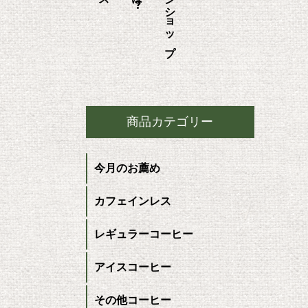
商品カテゴリー
今月のお薦め
カフェインレス
レギュラーコーヒー
アイスコーヒー
その他コーヒー