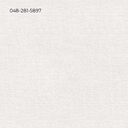
048-281-5897