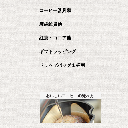
コーヒー器具類
麻袋雑貨他
紅茶・ココア他
ギフトラッピング
ドリップバッグ１杯用